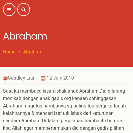
Skip
to
main
content
Abraham
Home
Abraham
Geadley Lian
12 July 2010
Saat ku membaca kisah Ishak anak Abraham,Dia dilarang
menikah dengan anak gadis org kanaan sehinggakan
Abraham mngutus hambanya yg paling tua pergi ke tanah
kelahirannya & mencari istri utk Ishak dari keturunan
saudara Abraham.Didalam perjalanan hamba itu berdoa
kpd Allah agar mempertemukan dia dengan gadis pilihan