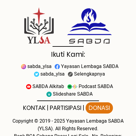
Ikuti Kami:
sabda_ylsa
Yayasan Lembaga SABDA
sabda_ylsa
Selengkapnya
SABDA Alkitab
Podcast SABDA
Slideshare SABDA
KONTAK
|
PARTISIPASI
|
DONASI
Copyright
© 2019 - 2025
Yayasan Lembaga SABDA
(YLSA).
All Rights Reserved.