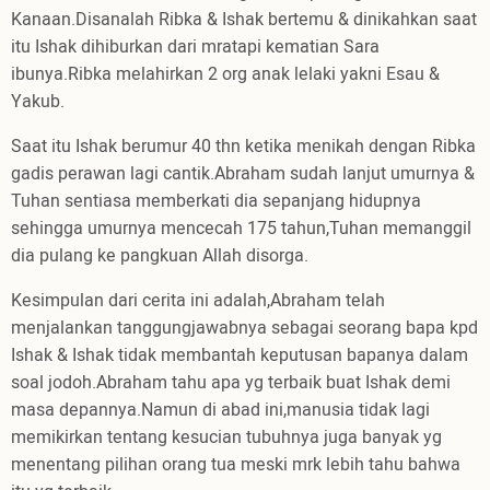
Kanaan.Disanalah Ribka & Ishak bertemu & dinikahkan saat
itu Ishak dihiburkan dari mratapi kematian Sara
ibunya.Ribka melahirkan 2 org anak lelaki yakni Esau &
Yakub.
Saat itu Ishak berumur 40 thn ketika menikah dengan Ribka
gadis perawan lagi cantik.Abraham sudah lanjut umurnya &
Tuhan sentiasa memberkati dia sepanjang hidupnya
sehingga umurnya mencecah 175 tahun,Tuhan memanggil
dia pulang ke pangkuan Allah disorga.
Kesimpulan dari cerita ini adalah,Abraham telah
menjalankan tanggungjawabnya sebagai seorang bapa kpd
Ishak & Ishak tidak membantah keputusan bapanya dalam
soal jodoh.Abraham tahu apa yg terbaik buat Ishak demi
masa depannya.Namun di abad ini,manusia tidak lagi
memikirkan tentang kesucian tubuhnya juga banyak yg
menentang pilihan orang tua meski mrk lebih tahu bahwa