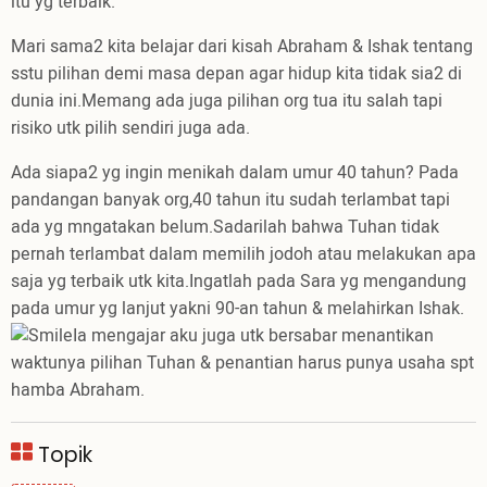
itu yg terbaik.
Mari sama2 kita belajar dari kisah Abraham & Ishak tentang
sstu pilihan demi masa depan agar hidup kita tidak sia2 di
dunia ini.Memang ada juga pilihan org tua itu salah tapi
risiko utk pilih sendiri juga ada.
Ada siapa2 yg ingin menikah dalam umur 40 tahun? Pada
pandangan banyak org,40 tahun itu sudah terlambat tapi
ada yg mngatakan belum.Sadarilah bahwa Tuhan tidak
pernah terlambat dalam memilih jodoh atau melakukan apa
saja yg terbaik utk kita.Ingatlah pada Sara yg mengandung
pada umur yg lanjut yakni 90-an tahun & melahirkan Ishak.
Ia mengajar aku juga utk bersabar menantikan
waktunya pilihan Tuhan & penantian harus punya usaha spt
hamba Abraham.
Topik