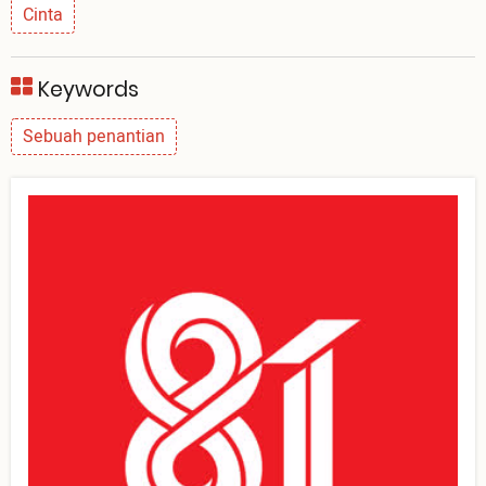
Cinta
Keywords
Sebuah penantian