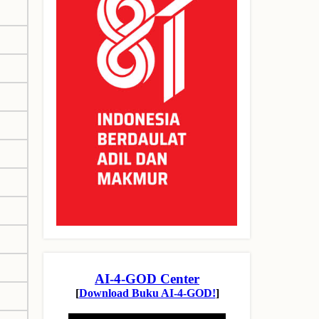
1
1
1
1
1