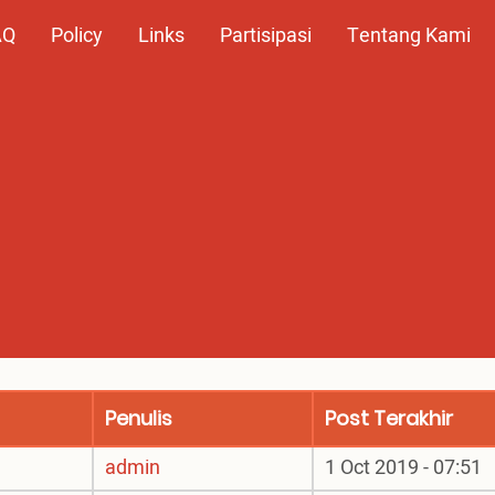
AQ
Policy
Links
Partisipasi
Tentang Kami
Penulis
Post Terakhir
admin
1 Oct 2019 - 07:51