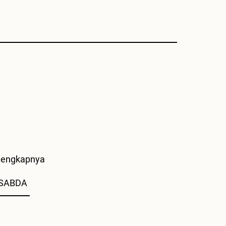
lengkapnya
 SABDA