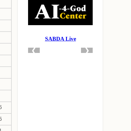
1
1
1
1
1
1
5
5
1