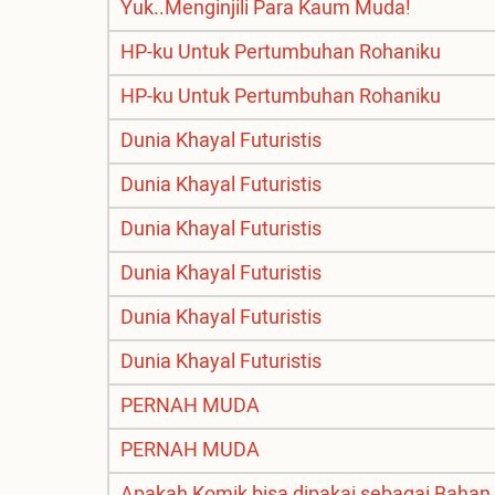
Yuk..Menginjili Para Kaum Muda!
HP-ku Untuk Pertumbuhan Rohaniku
HP-ku Untuk Pertumbuhan Rohaniku
Dunia Khayal Futuristis
Dunia Khayal Futuristis
Dunia Khayal Futuristis
Dunia Khayal Futuristis
Dunia Khayal Futuristis
Dunia Khayal Futuristis
PERNAH MUDA
PERNAH MUDA
Apakah Komik bisa dipakai sebagai Bahan