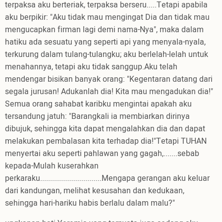
terpaksa aku berteriak, terpaksa berseru.....Tetapi apabila
aku berpikir: "Aku tidak mau mengingat Dia dan tidak mau
mengucapkan firman lagi demi nama-Nya", maka dalam
hatiku ada sesuatu yang seperti api yang menyala-nyala,
terkurung dalam tulang-tulangku; aku berlelah-lelah untuk
menahannya, tetapi aku tidak sanggup.Aku telah
mendengar bisikan banyak orang: "Kegentaran datang dari
segala jurusan! Adukanlah dia! Kita mau mengadukan dia!"
Semua orang sahabat karibku mengintai apakah aku
tersandung jatuh: "Barangkali ia membiarkan dirinya
dibujuk, sehingga kita dapat mengalahkan dia dan dapat
melakukan pembalasan kita terhadap dia!"Tetapi TUHAN
menyertai aku seperti pahlawan yang gagah,.......sebab
kepada-Mulah kuserahkan
perkaraku...............................Mengapa gerangan aku keluar
dari kandungan, melihat kesusahan dan kedukaan,
sehingga hari-hariku habis berlalu dalam malu?"