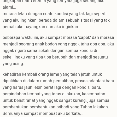
ungkapan hati Yeremia yang ternyata juga sedang aku
alami...
merasa lelah dengan suatu kondisi yang tak lagi seperti
yang aku inginkan. berada dalam sebuah situasi yang tak
pernah aku bayangkan dan aku inginkan.
beberapa waktu ini, aku sempat merasa 'capek' dan merasa
menjadi seorang anak bodoh yang nggak tahu apa-apa. aku
nggak ngerti sama sekali dengan semua kondisi di
sekelilingku yang tiba-tiba berubah dan menjadi sesuatu
yang asing.
kehadiran kembali orang lama yang telah jatuh untuk
dipulihkan di dalam rumah pemulihan, proses adaptasi baru
yang harus jauh lebih berat lagi dengan kondisi baru,
perpindahan tempat yang terus dilakukan, kesempatan
untuk beristirahat yang nggak sangat kurang, juga semua
pembentukan-pembentukan pribadi yang Tuhan lakukan.
Semuanya sempat membuat aku berkata,..