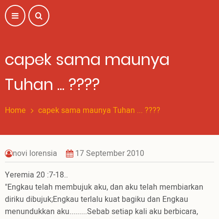
Skip
to
main
content
capek sama maunya
Tuhan ... ????
Home
capek sama maunya Tuhan ... ????
novi lorensia
17 September 2010
Yeremia 20 :7-18..
"Engkau telah membujuk aku, dan aku telah membiarkan
diriku dibujuk;Engkau terlalu kuat bagiku dan Engkau
menundukkan aku.........Sebab setiap kali aku berbicara,