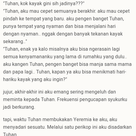
"Tuhan, kok kayak gini sih jadinya???"
"Tuhan, aku mau cepet semuanya berakhir. aku mau cepet
pindah ke tempat yang baru. aku pengen banget Tuhan,
punya tempat yang nyaman dan bisa menjalani hari
dengan nyaman.. nggak dengan banyak tekanan kayak
sekarang.."
"Tuhan, enak ya kalo misalnya aku bisa ngerasain lagi
semua kenyamananku yang lama di rumahku yang dulu..
aku kangen Tuhan, pengen banget bisa manja sama mama
dan papa lagi.. Tuhan, kapan ya aku bisa menikmati hari-
hariku kayak yang aku ingin?"
jujur, akhir-akhir ini aku emang sering mengeluh dan
meminta kepada Tuhan. Frekuensi pengucapan syukurku
jadi berkurang.
tapi, waktu Tuhan membukakan Yeremia ke aku, aku
menyadari sesuatu. Melalui satu perikop ini aku disadarkan
Tuhan.