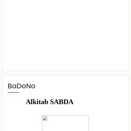
BaDeNo