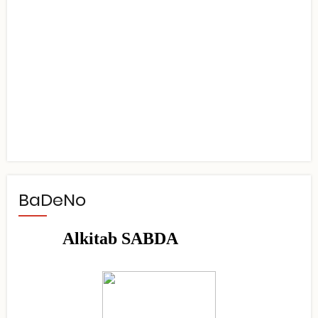
BaDeNo