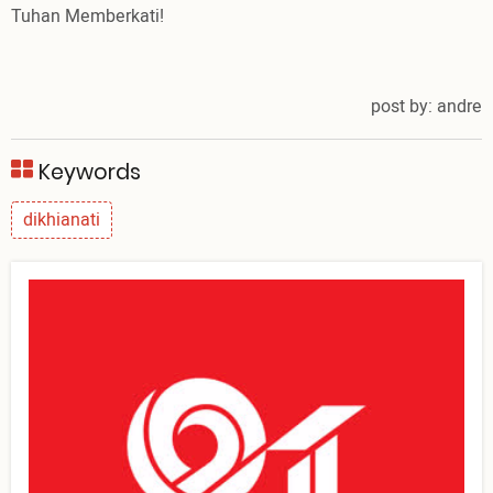
Tuhan Memberkati!
post by: andre
Keywords
dikhianati