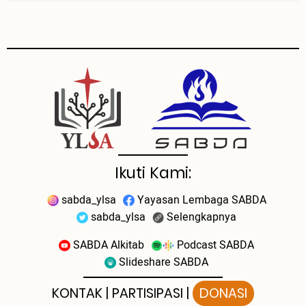
Ikuti Kami:
sabda_ylsa
Yayasan Lembaga SABDA
sabda_ylsa
Selengkapnya
SABDA Alkitab
Podcast SABDA
Slideshare SABDA
KONTAK
|
PARTISIPASI
|
DONASI