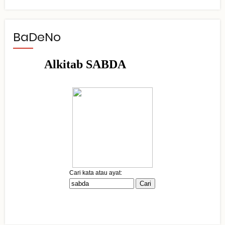
BaDeNo