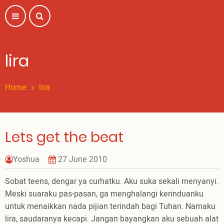
Skip
to
main
content
lira
Home
lira
Lets get the beat
Yoshua
27 June 2010
Sobat teens, dengar ya curhatku. Aku suka sekali menyanyi.
Meski suaraku pas-pasan, ga menghalangi kerinduanku
untuk menaikkan nada pijian terindah bagi Tuhan. Namaku
lira, saudaranya kecapi. Jangan bayangkan aku sebuah alat