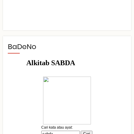
BaDeNo