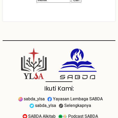
Ikuti Kami:
sabda_ylsa
Yayasan Lembaga SABDA
sabda_ylsa
Selengkapnya
SABDA Alkitab
Podcast SABDA