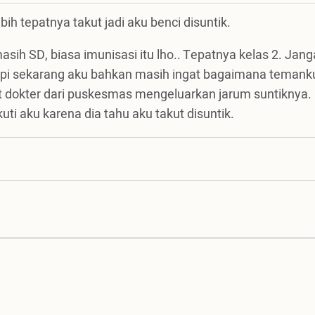
bih tepatnya takut jadi aku benci disuntik.
asih SD, biasa imunisasi itu lho.. Tepatnya kelas 2. Jan
mapi sekarang aku bahkan masih ingat bagaimana temank
 dokter dari puskesmas mengeluarkan jarum suntiknya.
i aku karena dia tahu aku takut disuntik.