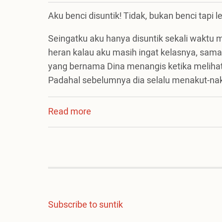
Aku benci disuntik! Tidak, bukan benci tapi le
Seingatku aku hanya disuntik sekali waktu m
heran kalau aku masih ingat kelasnya, sa
yang bernama Dina menangis ketika melihat
Padahal sebelumnya dia selalu menakut-nakut
Read more
about
Suntik
Subscribe to suntik