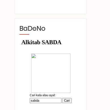
BaDeNo