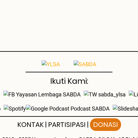
Ikuti Kami:
a
Yayasan Lembaga SABDA
sabda_ylsa
b
Podcast SABDA
KONTAK
|
PARTISIPASI
|
DONASI