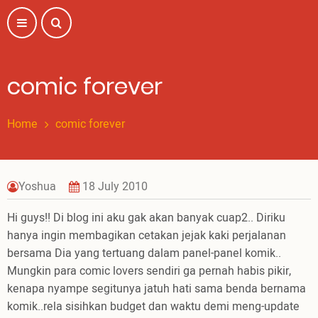
Skip
to
main
content
comic forever
Home
comic forever
Yoshua
18 July 2010
Hi guys!! Di blog ini aku gak akan banyak cuap2.. Diriku
hanya ingin membagikan cetakan jejak kaki perjalanan
bersama Dia yang tertuang dalam panel-panel komik..
Mungkin para comic lovers sendiri ga pernah habis pikir,
kenapa nyampe segitunya jatuh hati sama benda bernama
komik..rela sisihkan budget dan waktu demi meng-update