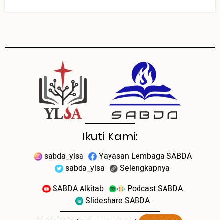
Ikuti Kami:
sabda_ylsa
Yayasan Lembaga SABDA
sabda_ylsa
Selengkapnya
SABDA Alkitab
Podcast SABDA
Slideshare SABDA