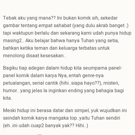
Tebak aku yang mana?? Ini bukan komik sih, sekedar
gambar tentang empat sahabat (yang dulu akrab banget..)
tapi waktupun berlalu dan sekarang kami udah punya hidup
masing2.. Aku belajar bahwa hanya Tuhan yang setia,
bahkan ketika teman dan keluarga terbatas untuk
menolong disaat kesesakan..
Bagiku tiap adegan dalam hidup kita seumpama panel-
panel komik dalam karya Nya, entah genre-nya
petualangan, serial cantik (hihi..siapa hayo??), misteri,
humor.. yang jelas Ia inginkan ending yang bahagia bagi
kita.
Meski hidup ini berasa datar dan simpel, yuk wujudkan ini
seindah komik karya mangaka top..yaitu Tuhan sendiri
(eh..ini udah cuap2 banyak yak?? Hihi..)