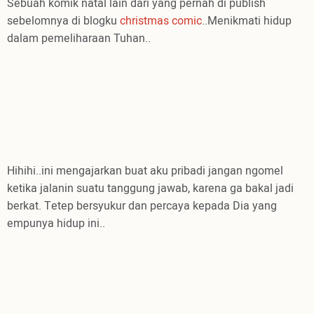
Sebuah komik natal lain dari yang pernah di publish
sebelomnya di blogku
christmas comic
..Menikmati hidup
dalam pemeliharaan Tuhan..
Hihihi..ini mengajarkan buat aku pribadi jangan ngomel
ketika jalanin suatu tanggung jawab, karena ga bakal jadi
berkat. Tetep bersyukur dan percaya kepada Dia yang
empunya hidup ini..