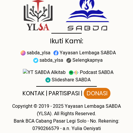
Ikuti Kami:
sabda_ylsa
Yayasan Lembaga SABDA
sabda_ylsa
Selengkapnya
SABDA Alkitab
Podcast SABDA
Slideshare SABDA
KONTAK
|
PARTISIPASI
|
DONASI
Copyright
© 2019 - 2025
Yayasan Lembaga SABDA
(YLSA).
All Rights Reserved.
Bank BCA Cabang Pasar Legi Solo - No. Rekening:
0790266579 - a.n. Yulia Oeniyati