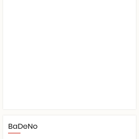
BaDeNo