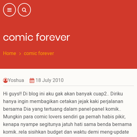
Skip
to
main
content
comic forever
Home
comic forever
Yoshua
18 July 2010
Hi guys!! Di blog ini aku gak akan banyak cuap2.. Diriku
hanya ingin membagikan cetakan jejak kaki perjalanan
bersama Dia yang tertuang dalam panel-panel komik..
Mungkin para comic lovers sendiri ga pernah habis pikir,
kenapa nyampe segitunya jatuh hati sama benda bernama
komik..rela sisihkan budget dan waktu demi meng-update