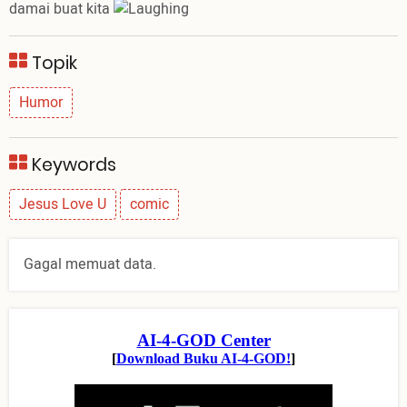
damai buat kita
Topik
Humor
Keywords
Jesus Love U
comic
Gagal memuat data.