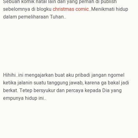
Sebuah komik natal lain dari yang pernah di publish
sebelomnya di blogku
christmas comic
..Menikmati hidup
dalam pemeliharaan Tuhan..
Hihihi..ini mengajarkan buat aku pribadi jangan ngomel
ketika jalanin suatu tanggung jawab, karena ga bakal jadi
berkat. Tetep bersyukur dan percaya kepada Dia yang
empunya hidup ini..