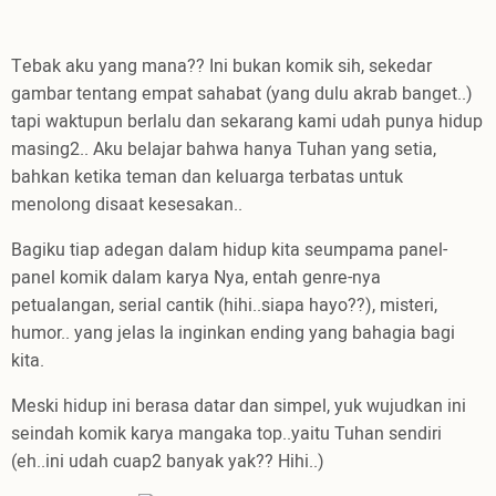
Tebak aku yang mana?? Ini bukan komik sih, sekedar
gambar tentang empat sahabat (yang dulu akrab banget..)
tapi waktupun berlalu dan sekarang kami udah punya hidup
masing2.. Aku belajar bahwa hanya Tuhan yang setia,
bahkan ketika teman dan keluarga terbatas untuk
menolong disaat kesesakan..
Bagiku tiap adegan dalam hidup kita seumpama panel-
panel komik dalam karya Nya, entah genre-nya
petualangan, serial cantik (hihi..siapa hayo??), misteri,
humor.. yang jelas Ia inginkan ending yang bahagia bagi
kita.
Meski hidup ini berasa datar dan simpel, yuk wujudkan ini
seindah komik karya mangaka top..yaitu Tuhan sendiri
(eh..ini udah cuap2 banyak yak?? Hihi..)