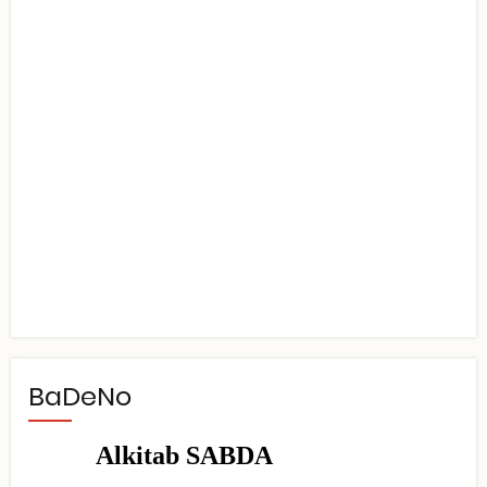
BaDeNo