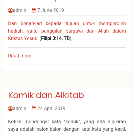
admin
7 June 2019
Dan berlari-lari kepada tujuan untuk memperoleh
hadiah, yaitu panggilan surgawi dari Allah dalam
Kristus Yesus
. (
Filipi 3:14, TB
)
Read more
about
Fokus
Hidup
Komik dan Alkitab
admin
24 April 2019
Ketika mendengar kata "komik", yang ada dipikiran
saya adalah balon-balon dengan kata-kata yang kecil,