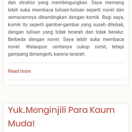
dan struktur yang membingungkan. Saya memang
lebih suka membaca tulisan-tulisan seperti novel dan
semacamnya dibandingkan dengan komik. Bagi saya,
komik itu seperti gambar-gambar yang susah ditebak,
dengan tulisan yang tidak terarah dan tidak beralur.
Berbeda dengan novel. Saya lebih suka membaca
novel. Walaupun ceritanya cukup rumit, tetapi
gampang dimengerti, karena terarah.
Read more
about
Komik
dan
Alkitab
Yuk..Menginjili Para Kaum
Muda!