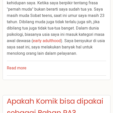
kehidupan saya. Ketika saya berpikir tentang frasa
"pernah muda" bukan berarti saya sudah tua ya. Saya
masih muda Sobat teens, saat ini umur saya masih 23
tahun. Dibilang muda juga tidak terlalu juga sih, jika
dibilang tua juga tidak tua-tua banget. Dalam dunia
psikologi, biasanya usia saya ini masuk kategori masa
awal dewasa (
early adulthood
). Saya bersyukur di usia
saya saat ini, saya melakukan banyak hal untuk
menolong orang lain dalam pelayanan.
Read more
about
PERNAH
MUDA
Apakah Komik bisa dipakai
sebagai Bahan PA?